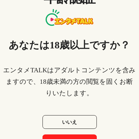
YOUJINKIN
/ 2023-06-08
2021年おすすめドラマ ランキング TOP20
あなたは18歳以上ですか？
エンタメTALKはアダルトコンテンツを含み
ますので、18歳未満の方の閲覧を固くお断
りいたします。
YOUJINKIN
/ 2023-06-08
本当に笑える！面白いコメディドラマおすすめ 20作品！
いいえ
<
23
24
25
26
27
28
29
>