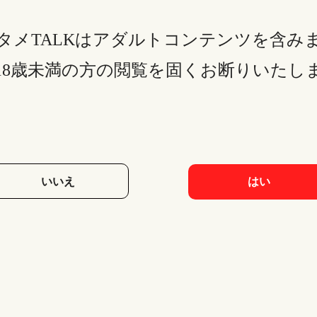
タメTALKはアダルトコンテンツを含み
18歳未満の方の閲覧を固くお断りいたし
いいえ
はい
ました。退会・解約後に覚えておくべき注意点もあ
注意点は以下の三つです。
全てのサービスが利用できなくなります。