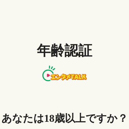
を使ってダウンロードされたコンテンツはパスワード
年齢認証
バシーや情報の確保を助けてくれます。プライベート
覧履歴がほかのデバイスと共有されなくなり、利用者
高いダンローダーです。一方、海外アプリであるの
るんで日本語がおかしくなっている場合も多いです。
あなたは18歳以上ですか？